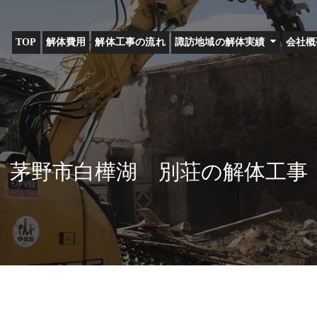
TOP
解体費用
解体工事の流れ
諏訪地域の解体実績
会社概
茅野市白樺湖 別荘の解体工事