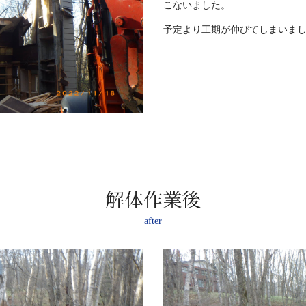
こないました。
予定より工期が伸びてしまいま
解体作業後
after