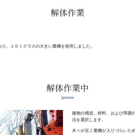
解体作業
おり、１０ｔクラスの大きい重機を使用しました。
解体作業中
process
建物の構造、材料、および周囲
法を選択します。
木々が近く重機が入りづらいた